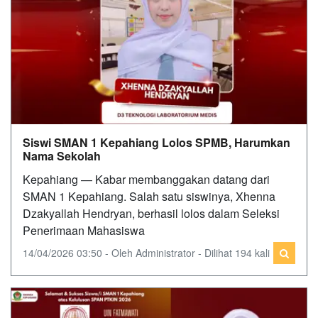
Siswi SMAN 1 Kepahiang Lolos SPMB, Harumkan
Nama Sekolah
Kepahiang — Kabar membanggakan datang dari
SMAN 1 Kepahiang. Salah satu siswinya, Xhenna
Dzakyallah Hendryan, berhasil lolos dalam Seleksi
Penerimaan Mahasiswa
14/04/2026 03:50 - Oleh Administrator - Dilihat 194 kali