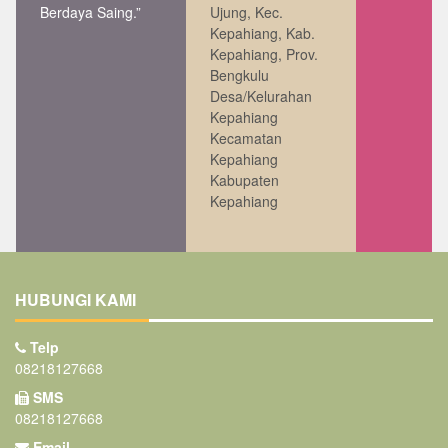
Berdaya Saing.”
Ujung, Kec.
Kepahiang, Kab.
Kepahiang, Prov.
Bengkulu
Desa/Kelurahan
Kepahiang
Kecamatan
Kepahiang
Kabupaten
Kepahiang
HUBUNGI KAMI
Telp
08218127668
SMS
08218127668
Email