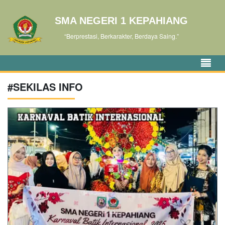
SMA NEGERI 1 KEPAHIANG
“Berprestasi, Berkarakter, Berdaya Saing.”
#SEKILAS INFO