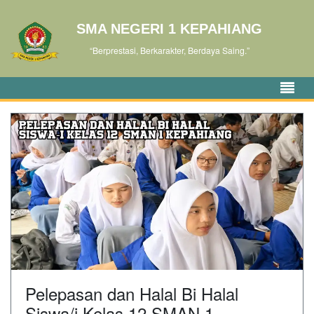
SMA NEGERI 1 KEPAHIANG
“Berprestasi, Berkarakter, Berdaya Saing.”
Pelepasan dan Halal Bi Halal
Siswa/i Kelas 12 SMAN 1