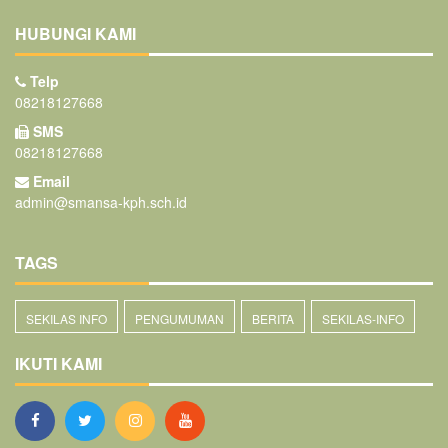
HUBUNGI KAMI
Telp
08218127668
SMS
08218127668
Email
admin@smansa-kph.sch.id
TAGS
SEKILAS INFO
PENGUMUMAN
BERITA
SEKILAS-INFO
IKUTI KAMI