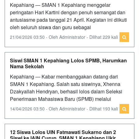
Kepahiang — SMAN 1 Kepahiang menggelar
peringatan Hari Kartini dengan penuh semangat dan
antusiasme pada tanggal 21 April. Kegiatan ini diikuti
oleh seluruh siswa dan guru sebagai
21/04/2026 03:50 - Oleh Administrator - Dilihat 229 kali
Siswi SMAN 1 Kepahiang Lolos SPMB, Harumkan
Nama Sekolah
Kepahiang — Kabar membanggakan datang dari
SMAN 1 Kepahiang. Salah satu siswinya, Xhenna
Dzakyallah Hendryan, berhasil lolos dalam Seleksi
Penerimaan Mahasiswa Baru (SPMB) melalui
14/04/2026 03:50 - Oleh Administrator - Dilihat 193 kali
12 Siswa Lolos UIN Fatmawati Sukarno dan 2
Siswi ke IAIN Curup, SMAN 1 Kepahiang Ukir