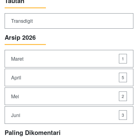
Tautan
Transdigit
Arsip 2026
Maret
1
April
5
Mei
2
Juni
3
Paling Dikomentari