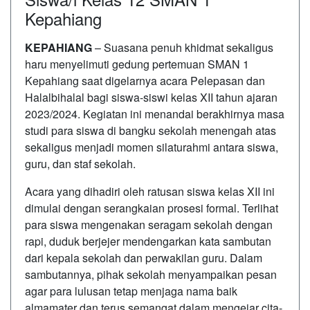
Kepahiang
KEPAHIANG
– Suasana penuh khidmat sekaligus
haru menyelimuti gedung pertemuan SMAN 1
Kepahiang saat digelarnya acara Pelepasan dan
Halalbihalal bagi siswa-siswi kelas XII tahun ajaran
2023/2024. Kegiatan ini menandai berakhirnya masa
studi para siswa di bangku sekolah menengah atas
sekaligus menjadi momen silaturahmi antara siswa,
guru, dan staf sekolah.
Acara yang dihadiri oleh ratusan siswa kelas XII ini
dimulai dengan serangkaian prosesi formal. Terlihat
para siswa mengenakan seragam sekolah dengan
rapi, duduk berjejer mendengarkan kata sambutan
dari kepala sekolah dan perwakilan guru. Dalam
sambutannya, pihak sekolah menyampaikan pesan
agar para lulusan tetap menjaga nama baik
almamater dan terus semangat dalam mengejar cita-